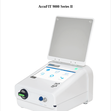
AccuFIT 9000 Series II