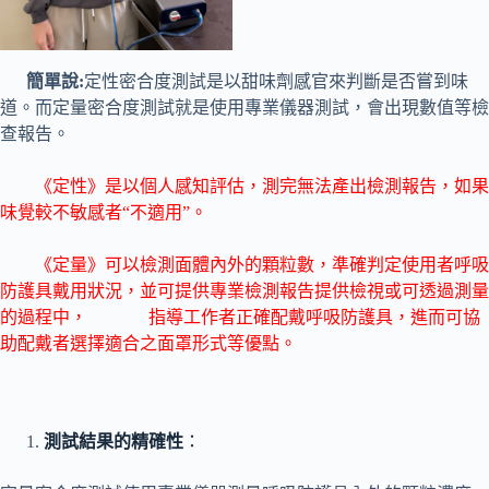
簡單說:
定性密合度測試是以甜味劑感官來判斷是否嘗到味
道。而定量密合度測試就是使用專業儀器測試，會出現數值等檢
查報告。
《定性》是以個人感知評估，測完無法產出檢測報告，如果
味覺較不敏感者“不適用”。
《定量》可以檢測面體內外的顆粒數，準確判定使用者呼吸
防護具戴用狀況，並可提供專業檢測報告提供檢視或可透過測量
的過程中， 指導工作者正確配戴呼吸防護具，進而可協
助配戴者選擇適合之面罩形式等優點。
測試結果的精確性
：