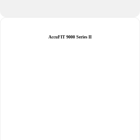
AccuFIT 9000 Series II