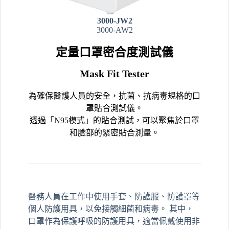
3000-JW
2
3000-AW2
定量
口罩密合度
測試儀
Mask Fit Tester
為確保醫護人員的安全，抗菌、抗病毒規格的口
罩貼合測試儀。
透過「N95模式」的貼合測試，可以聚焦於口罩
和臉部的緊密貼合測量。
醫務人員在工作中使用手套、防護服、防護罩等
個人防護用具，以免接觸細菌和病毒。 其中，
口罩作為保護呼吸的防護用具，適當佩戴使用非