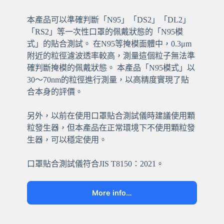
本產品可以準確判斷「N95」「DS2」「DL2」
「RS2」等一次性口罩的佩戴狀態的「N95模
式」的貼合測試。 在N95等掩模面體中，0.3μm
附近的粒徑濾波透率較高，測量這個粒子無法準
確判斷掩模的佩戴狀態。 本產品「N95模式」以
30～70nm的粒徑進行測量，以高精度實現了貼
合本身的評價。
另外，以前在使用口罩貼合測試儀時建議使用顆
粒發生器，但本產品在正常環境下不使用顆粒發
生器，可以穩定使用。
口罩貼合測試儀符合JIS T8150：2021。
More info…