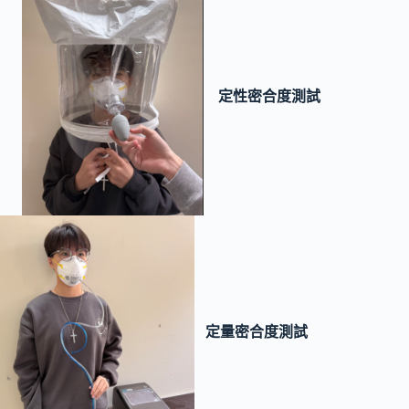
定性密合度測試
定量密合度測試