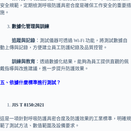
安全規範，定期檢測呼吸防護具密合度是確保工作安全的重要措
施。
數據化管理與訓練
追蹤與記錄
：測試儀器可透過 Wi-Fi 功能，將測試數據自
動上傳與記錄，方便建立員工防護紀錄及品質控管。
訓練與教育
：透過數據化結果，能夠為員工提供直觀的佩
戴指導與改進建議，進一步提升防護效果。
五、依據什麼標準進行測試？
JIS T 8150:2021
這是一項針對呼吸防護具密合度及防護效果的工業標準，明確規
範了測試方法、數值範圍及設備要求。