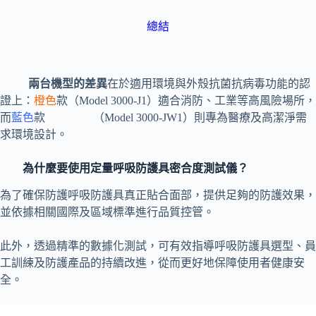
總結
兩台機型的差異
在於適用環境與外殼抗菌抗病毒功能的認
證上：
橙色
款（Model 3000-J1）適合消防、工業等高風險場所，
而
藍色
款 （Model 3000-JW1）則專為醫療及高潔淨需
求環境設計。
為什麼要使用定量呼吸防護具密合度測試儀？
為了確保防護呼吸防護具真正貼合面部，提供足夠的防護效果，
並依據相關國際及區域標準進行品質控管。
此外，透過精準的數據化測試，可有效指導呼吸防護具選型、員
工訓練及防護產品的持續改進，從而更好地保障使用者健康安
全。