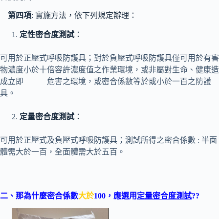
第四項
: 實施方法，依下列規定辦理：
定性密合度測試
：
可用於正壓式呼吸防護具；對於負壓式呼吸防護具僅可用於有害
物濃度小於十倍容許濃度值之作業環境，或非屬對生命、健康造
成立即 危害之環境，或密合係數等於或小於一百之防護
具。
定量密合度測試
：
可用於正壓式及負壓式呼吸防護具；測試所得之密合係數 : 半面
體需大於一百，全面體需大於五百。
二
、
那為什麼密合係數
大於
100，應選用
定量密合度測試
??