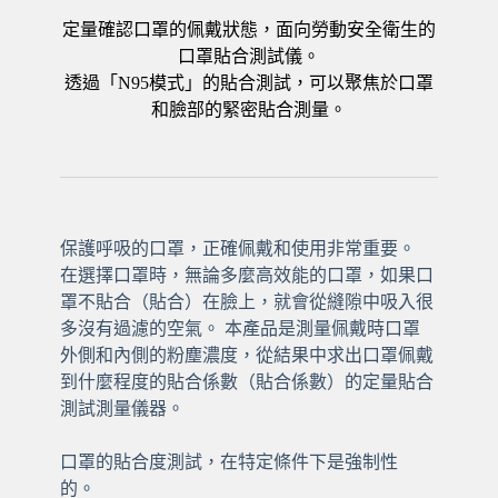
定量確認口罩的佩戴狀態，面向勞動安全衛生的
口罩貼合測試儀。
透過「N95模式」的貼合測試，可以聚焦於口罩
和臉部的緊密貼合測量。
保護呼吸的口罩，正確佩戴和使用非常重要。
在選擇口罩時，無論多麼高效能的口罩，如果口
罩不貼合（貼合）在臉上，就會從縫隙中吸入很
多沒有過濾的空氣。 本產品是測量佩戴時口罩
外側和內側的粉塵濃度，從結果中求出口罩佩戴
到什麼程度的貼合係數（貼合係數）的定量貼合
測試測量儀器。
口罩的貼合度測試，在特定條件下是強制性
的。