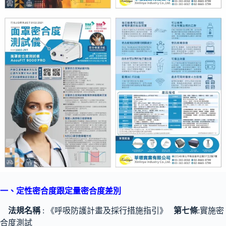
一
、定性密合度跟定量密合度差別
法規名稱
: 《呼吸防護計畫及採行措施指引》
第七條
:實施密
合度測試