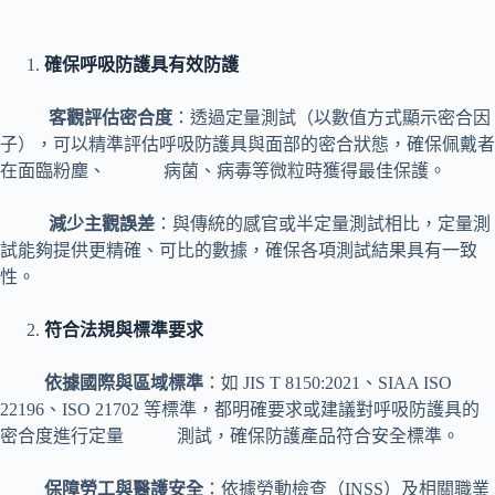
確保呼吸防護具有效防護
客觀評估密合度
：透過定量測試（以數值方式顯示密合因
子），可以精準評估呼吸防護具與面部的密合狀態，確保佩戴者
在面臨粉塵、 病菌、病毒等微粒時獲得最佳保護。
減少主觀誤差
：與傳統的感官或半定量測試相比，定量測
試能夠提供更精確、可比的數據，確保各項測試結果具有一致
性。
符合法規與標準要求
依據國際與區域標準
：如 JIS T 8150:2021、SIAA ISO
22196、ISO 21702 等標準，都明確要求或建議對呼吸防護具的
密合度進行定量 測試，確保防護產品符合安全標準。
保障勞工與醫護安全
：依據勞動檢查（INSS）及相關職業