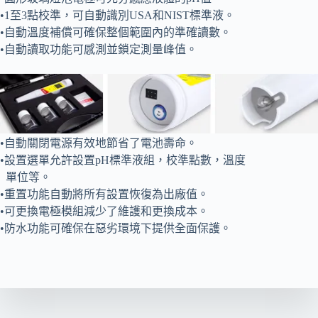
•1至3點校準，可自動識別USA和NIST標準液。
•自動溫度補償可確保整個範圍內的準確讀數。
•自動讀取功能可感測並鎖定測量峰值。
•自動關閉電源有效地節省了電池壽命。
•設置選單允許設置pH標準液組，校準點數，溫度
單位等。
•重置功能自動將所有設置恢復為出廠值。
•可更換電極模組減少了維護和更換成本。
•防水功能可確保在惡劣環境下提供全面保護。