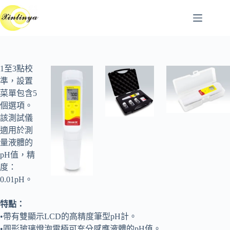
跳
至
主
要
內
容
1至3點校
準，設置
菜單包含5
個選項。
該測試儀
適用於測
量液體的
pH值，精
度：
0.01pH。
特點：
•帶有雙顯示LCD的高精度筆型pH計。
•圓形玻璃燈泡電極可充分感應液體的pH值。