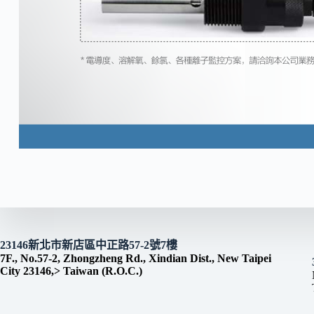
23146新北市新店區中正路57-2號7樓
7F., No.57-2, Zhongzheng Rd., Xindian Dist., New Taipei
City 23146,> Taiwan (R.O.C.)