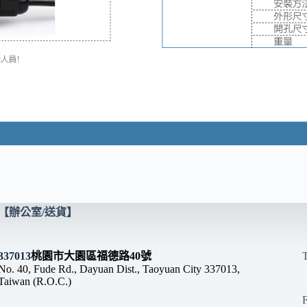
【辦公室/送貨】
337013
桃園市大園區福德路40號
No. 40, Fude Rd., Dayuan Dist., Taoyuan City 337013,
Taiwan (R.O.C.)