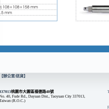
【辦公室/送貨】
337013
桃園市大園區福德路40號
No. 40, Fude Rd., Dayuan Dist., Taoyuan City 337013,
Taiwan (R.O.C.)