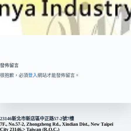
發佈留言
很抱歉，必須
登入
網站才能發佈留言。
23146新北市新店區中正路57-2號7樓
7F., No.57-2, Zhongzheng Rd., Xindian Dist., New Taipei
City 23146,> Taiwan (R.O.C.)