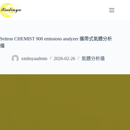
跳
至
主
要
內
容
Seitron CHEMIST 900 emissions analyzer 攜帶式氣體分析
儀
xinlinyaadmin
2026-02-26
氣體分析儀