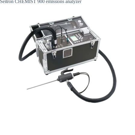
Seitron CHEMIST 900 emissions analyzer