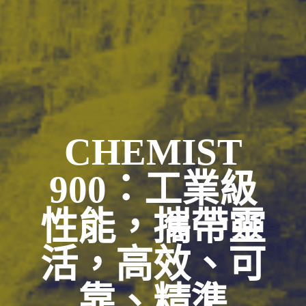
CHEMIST
900：工業級
性能，攜帶靈
活，高效、可
靠、精準